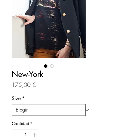
New-York
Precio
175,00 €
Size
*
Cantidad
*