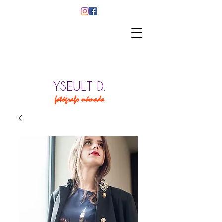
YSEULT D.
fotógrafo nómada