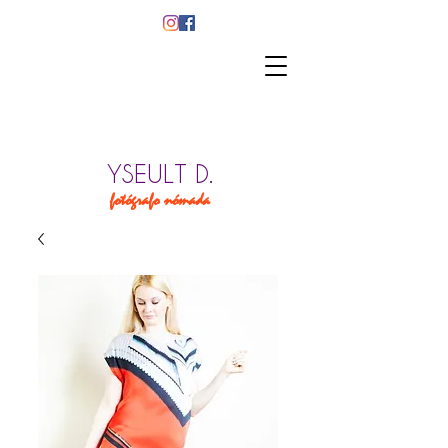
YSEULT D.
fotógrafo nómada