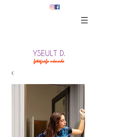
YSEULT D.
fotógrafo nómada