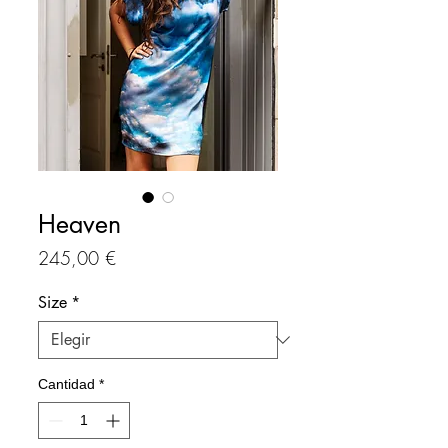
Heaven
Precio
245,00 €
Size
*
Cantidad
*